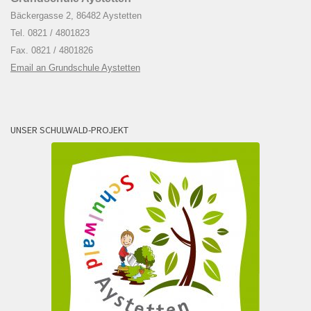
Bäckergasse 2, 86482 Aystetten
Tel. 0821 / 4801823
Fax. 0821 / 4801826
Email an Grundschule Aystetten
UNSER SCHULWALD-PROJEKT