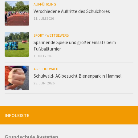
AUFFÜHRUNG
Verschiedene Auftritte des Schulchores
11. JULI 2026
SPORT
/
WETTBEWERB
Spannende Spiele und großer Einsatz beim
Fußballturnier
1. JULI 2026
AK SCHULWALD
Schulwald- AG besucht Bienenpark in Hammel
28. JUNI 2026
INFOLEISTE
Grundschule Aystetten