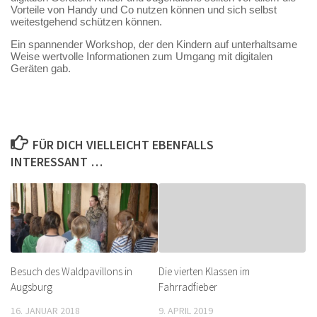
Vorteile von Handy und Co nutzen können und sich selbst
weitestgehend schützen können.
Ein spannender Workshop, der den Kindern auf unterhaltsame
Weise wertvolle Informationen zum Umgang mit digitalen
Geräten gab.
FÜR DICH VIELLEICHT EBENFALLS
INTERESSANT …
Besuch des Waldpavillons in
Die vierten Klassen im
Augsburg
Fahrradfieber
16. JANUAR 2018
9. APRIL 2019