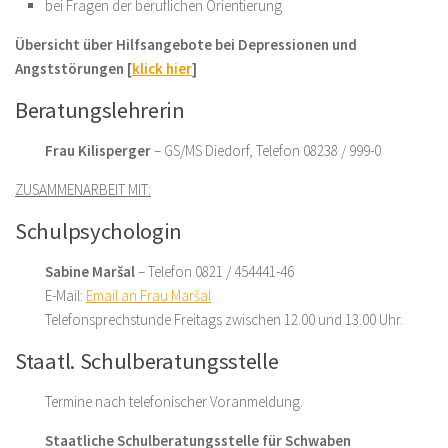
bei Fragen der beruflichen Orientierung
Übersicht über Hilfsangebote bei Depressionen und
Angststörungen
[
klick hier
]
Beratungslehrerin
Frau Kilisperger
– GS/MS Diedorf, Telefon 08238 / 999-0
ZUSAMMENARBEIT MIT:
Schulpsychologin
Sabine Maršal
– Telefon 0821 / 454441-46
E-Mail:
Email an Frau Maršal
Telefonsprechstunde Freitags zwischen 12.00 und 13.00 Uhr.
Staatl. Schulberatungsstelle
Termine nach telefonischer Voranmeldung.
Staatliche Schulberatungsstelle für Schwaben