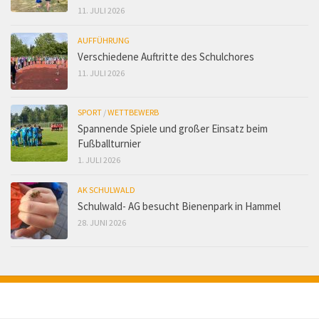
11. JULI 2026
AUFFÜHRUNG
Verschiedene Auftritte des Schulchores
11. JULI 2026
SPORT
/
WETTBEWERB
Spannende Spiele und großer Einsatz beim
Fußballturnier
1. JULI 2026
AK SCHULWALD
Schulwald- AG besucht Bienenpark in Hammel
28. JUNI 2026