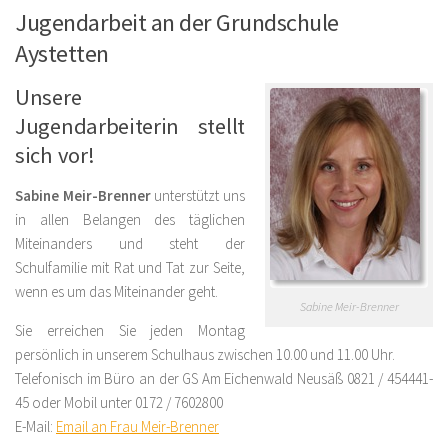
Jugendarbeit an der Grundschule
Aystetten
Unsere
Jugendarbeiterin stellt
sich vor!
Sabine Meir-Brenner
unterstützt uns
in allen Belangen des täglichen
Miteinanders und steht der
Schulfamilie mit Rat und Tat zur Seite,
wenn es um das Miteinander geht.
Sabine Meir-Brenner
Sie erreichen Sie jeden Montag
persönlich in unserem Schulhaus zwischen 10.00 und 11.00 Uhr.
Telefonisch im Büro an der GS Am Eichenwald Neusäß 0821 / 454441-
45 oder Mobil unter 0172 / 7602800
E-Mail:
Email an Frau Meir-Brenner