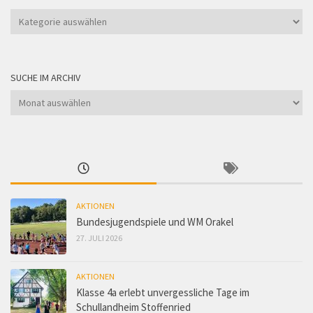
Suche
nach
Kategorie
SUCHE IM ARCHIV
Suche
im
Archiv
AKTIONEN
Bundesjugendspiele und WM Orakel
27. JULI 2026
AKTIONEN
Klasse 4a erlebt unvergessliche Tage im
Schullandheim Stoffenried