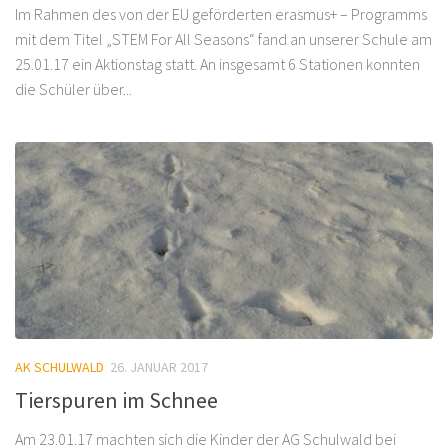
Im Rahmen des von der EU geförderten erasmus+ – Programms
mit dem Titel „STEM For All Seasons“ fand an unserer Schule am
25.01.17 ein Aktionstag statt. An insgesamt 6 Stationen konnten
die Schüler über...
AK SCHULWALD
26. JANUAR 2017
Tierspuren im Schnee
Am 23.01.17 machten sich die Kinder der AG Schulwald bei