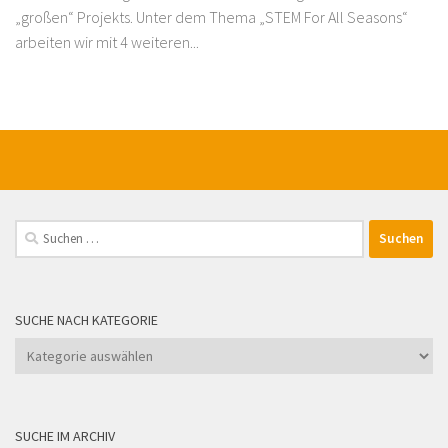
„großen“ Projekts. Unter dem Thema „STEM For All Seasons“
arbeiten wir mit 4 weiteren...
Suchen
nach:
SUCHE NACH KATEGORIE
Suche
nach
Kategorie
SUCHE IM ARCHIV