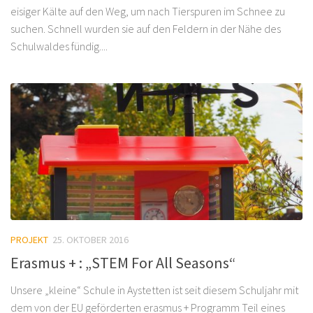
eisiger Kälte auf den Weg, um nach Tierspuren im Schnee zu
suchen. Schnell wurden sie auf den Feldern in der Nähe des
Schulwaldes fündig....
PROJEKT
25. OKTOBER 2016
Erasmus + : „STEM For All Seasons“
Unsere „kleine“ Schule in Aystetten ist seit diesem Schuljahr mit
dem von der EU geförderten erasmus + Programm Teil eines