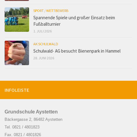
SPORT
/
WETTBEWERB
Spannende Spiele und großer Einsatz beim
Fußballturnier
1. JULI 2026
AK SCHULWALD
Schulwald- AG besucht Bienenpark in Hammel
28. JUNI 2026
INFOLEISTE
Grundschule Aystetten
Bäckergasse 2, 86482 Aystetten
Tel. 0821 / 4801823
Fax. 0821 / 4801826