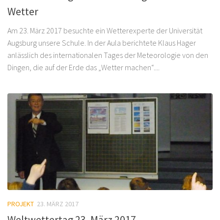
Wetter
Am 23. März 2017 besuchte ein Wetterexperte der Universität
Augsburg unsere Schule. In der Aula berichtete Klaus Hager
anlässlich des internationalen Tages der Meteorologie von den
Dingen, die auf der Erde das „Wetter machen“....
PROJEKT
23. MÄRZ 2017
Weltwettertag 23. März 2017