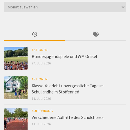
Suche
im
Archiv
AKTIONEN
Bundesjugendspiele und WM Orakel
27. JULI 2026
AKTIONEN
Klasse 4a erlebt unvergessliche Tage im
Schullandheim Stoffenried
11. JULI 2026
AUFFÜHRUNG
Verschiedene Auftritte des Schulchores
11. JULI 2026