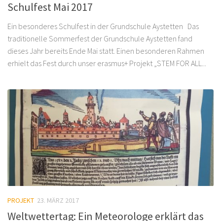
Schulfest Mai 2017
Ein besonderes Schulfest in der Grundschule Aystetten Das
traditionelle Sommerfest der Grundschule Aystetten fand
dieses Jahr bereits Ende Mai statt. Einen besonderen Rahmen
erhielt das Fest durch unser erasmus+ Projekt „STEM FOR ALL...
PROJEKT
23. MÄRZ 2017
Weltwettertag: Ein Meteorologe erklärt das