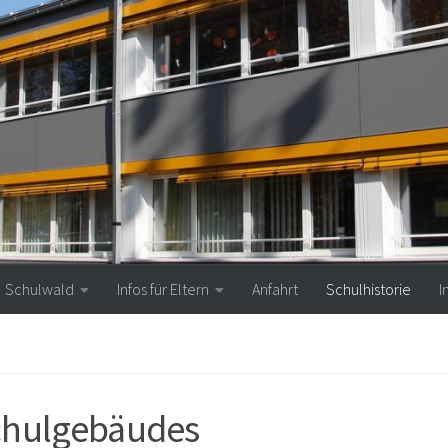
Schulwald
Infos für Eltern
Anfahrt
Schulhistorie
I
Schulgebäudes