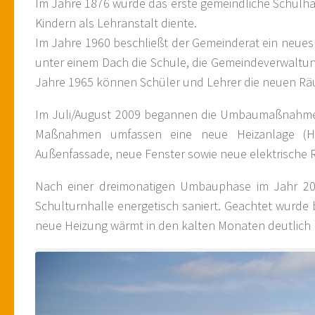
Im Jahre 1876 wurde das erste gemeindliche Schulhaus
Kindern als Lehranstalt diente.
Im Jahre 1960 beschließt der Gemeinderat ein neues
unter einem Dach die Schule, die Gemeindeverwaltun
Jahre 1965 können Schüler und Lehrer die neuen Rä
Im Juli/August 2009 begannen die Umbaumaßnahme
Maßnahmen umfassen eine neue Heizanlage (Ha
Außenfassade, neue Fenster sowie neue elektrische 
Nach einer dreimonatigen Umbauphase im Jahr 20
Schulturnhalle energetisch saniert. Geachtet wurde b
neue Heizung wärmt in den kalten Monaten deutlic