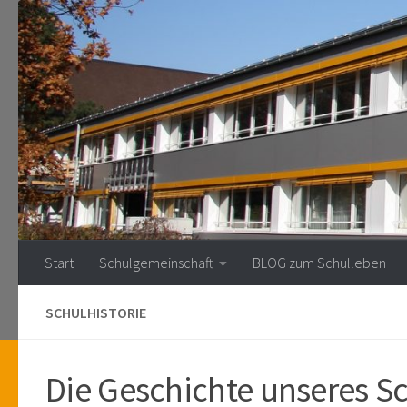
Zum Inhalt springen
Start
Schulgemeinschaft
BLOG zum Schulleben
SCHULHISTORIE
Die Geschichte unseres 