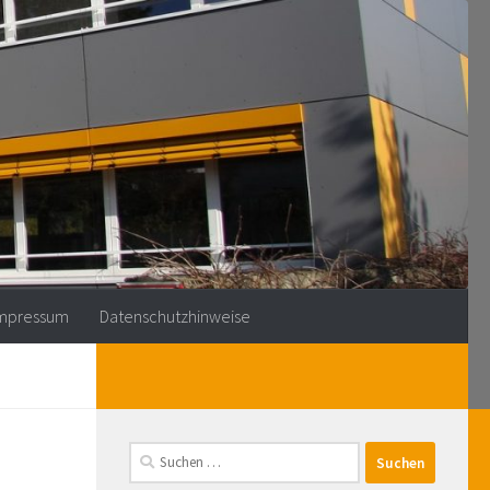
mpressum
Datenschutzhinweise
Suchen
nach: