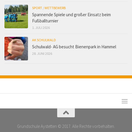
SPORT
/
WETTBEWERB
Spannende Spiele und großer Einsatz beim
Fußballturnier
1. JULI 2026
AK SCHULWALD
Schulwald- AG besucht Bienenpark in Hammel
28. JUNI 2026
Grundschule Aystetten © 2017. Alle Rechte vorbehalten.