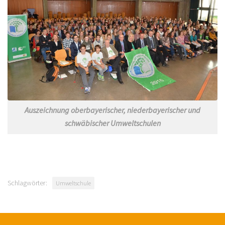
Auszeichnung oberbayerischer, niederbayerischer und
schwäbischer Umweltschulen
Schlagwörter:
Umweltschule