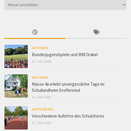
Suche
im
Archiv
AKTIONEN
Bundesjugendspiele und WM Orakel
27. JULI 2026
AKTIONEN
Klasse 4a erlebt unvergessliche Tage im
Schullandheim Stoffenried
11. JULI 2026
AUFFÜHRUNG
Verschiedene Auftritte des Schulchores
11. JULI 2026