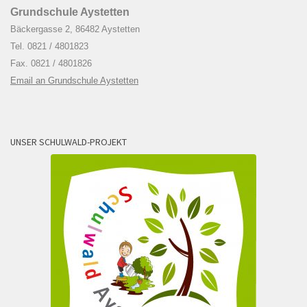
Grundschule Aystetten
Bäckergasse 2, 86482 Aystetten
Tel. 0821 / 4801823
Fax. 0821 / 4801826
Email an Grundschule Aystetten
UNSER SCHULWALD-PROJEKT