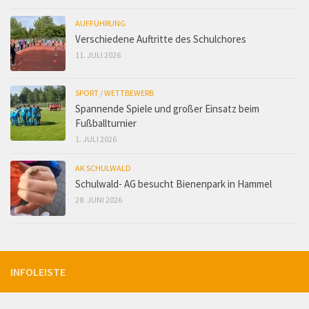
AUFFÜHRUNG
Verschiedene Auftritte des Schulchores
11. JULI 2026
SPORT
/
WETTBEWERB
Spannende Spiele und großer Einsatz beim
Fußballturnier
1. JULI 2026
AK SCHULWALD
Schulwald- AG besucht Bienenpark in Hammel
28. JUNI 2026
INFOLEISTE