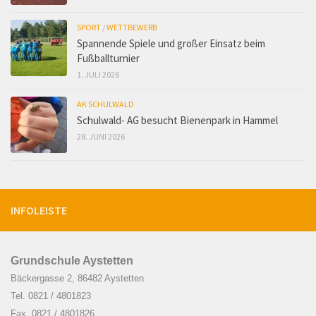
SPORT
/
WETTBEWERB
Spannende Spiele und großer Einsatz beim
Fußballturnier
1. JULI 2026
AK SCHULWALD
Schulwald- AG besucht Bienenpark in Hammel
28. JUNI 2026
INFOLEISTE
Grundschule Aystetten
Bäckergasse 2, 86482 Aystetten
Tel. 0821 / 4801823
Fax. 0821 / 4801826