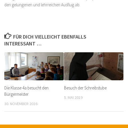
den gelungenen und lehrreichen Ausflug ab.
FÜR DICH VIELLEICHT EBENFALLS
INTERESSANT …
Die Klasse 4a besucht den
Besuch der Schreibstube
Bürgermeister
5. MAI 2019
30. NOVEMBER 2016