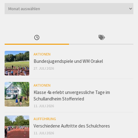
Suche
im
Archiv
AKTIONEN
Bundesjugendspiele und WM Orakel
27. JULI 2026
AKTIONEN
Klasse 4a erlebt unvergessliche Tage im
Schullandheim Stoffenried
11. JULI 2026
AUFFÜHRUNG
Verschiedene Auftritte des Schulchores
11. JULI 2026