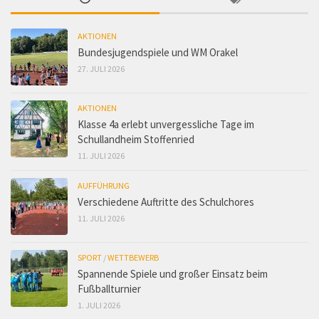
AKTIONEN
Bundesjugendspiele und WM Orakel
27. JULI 2026
AKTIONEN
Klasse 4a erlebt unvergessliche Tage im
Schullandheim Stoffenried
11. JULI 2026
AUFFÜHRUNG
Verschiedene Auftritte des Schulchores
11. JULI 2026
SPORT
/
WETTBEWERB
Spannende Spiele und großer Einsatz beim
Fußballturnier
1. JULI 2026