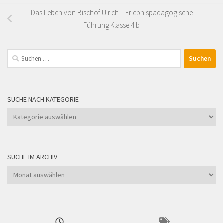
Das Leben von Bischof Ulrich – Erlebnispädagogische
Führung Klasse 4 b
Suchen
nach:
SUCHE NACH KATEGORIE
Suche
nach
Kategorie
SUCHE IM ARCHIV
Suche
im
Archiv