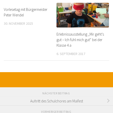
Vorlesetag mit Bürgermeister
Peter Wendel
30. NOVEMBER 2025
Erlebnissausstellung „Mir geht’s
gut – Ich fühl mich gut“ bei der
Klasse 4 a
6. SEPTEMBER 2017
NÄCHSTER BEITRAG
Auftritt des Schulchores am Maifest
VORHERIGER BEITRAG