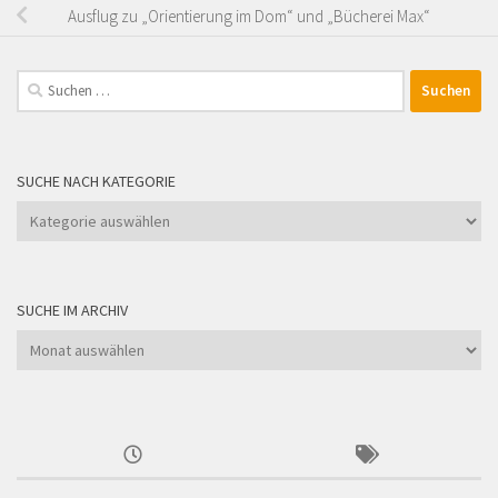
Ausflug zu „Orientierung im Dom“ und „Bücherei Max“
Suchen
nach:
SUCHE NACH KATEGORIE
Suche
nach
Kategorie
SUCHE IM ARCHIV
Suche
im
Archiv