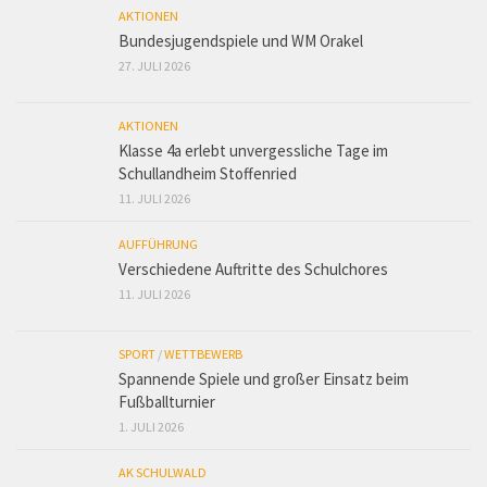
AKTIONEN
Bundesjugendspiele und WM Orakel
27. JULI 2026
AKTIONEN
Klasse 4a erlebt unvergessliche Tage im
Schullandheim Stoffenried
11. JULI 2026
AUFFÜHRUNG
Verschiedene Auftritte des Schulchores
11. JULI 2026
SPORT
/
WETTBEWERB
Spannende Spiele und großer Einsatz beim
Fußballturnier
1. JULI 2026
AK SCHULWALD