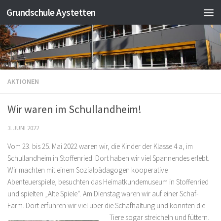
Grundschule Aystetten
Zum Inhalt springen
AKTIONEN
Wir waren im Schullandheim!
3. JUNI 2022
Vom 23. bis 25. Mai 2022 waren wir, die Kinder der Klasse 4 a, im
Schullandheim in Stoffenried. Dort haben wir viel Spannendes erlebt.
Wir machten mit einem Sozialpädagogen kooperative
Abenteuerspiele, besuchten das Heimatkundemuseum in Stoffenried
und spielten „Alte Spiele“. Am Dienstag waren wir auf einer Schaf-
Farm. Dort erfuhren wir viel über die Schafhaltung und konnten die
Tiere sogar streicheln und fütter
n.