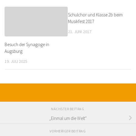
Schulchor und Klasse 2b beim
Musikfest 2017
21. JUNI 2017
Besuch der Synagoge in
Augsburg
19. JULI 2025
NÄCHSTER BEITRAG
„Einmal um die Welt“
VORHERIGER BEITRAG