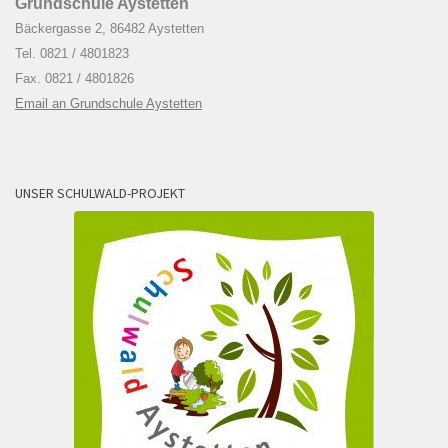
Grundschule Aystetten
Bäckergasse 2, 86482 Aystetten
Tel. 0821 / 4801823
Fax. 0821 / 4801826
Email an Grundschule Aystetten
UNSER SCHULWALD-PROJEKT