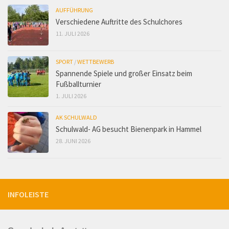
AUFFÜHRUNG
Verschiedene Auftritte des Schulchores
11. JULI 2026
SPORT
/
WETTBEWERB
Spannende Spiele und großer Einsatz beim
Fußballturnier
1. JULI 2026
AK SCHULWALD
Schulwald- AG besucht Bienenpark in Hammel
28. JUNI 2026
INFOLEISTE