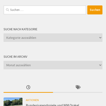
Suchen
nach:
SUCHE NACH KATEGORIE
Suche
nach
Kategorie
SUCHE IM ARCHIV
Suche
im
Archiv
AKTIONEN
Bundesjugendspiele und WM Orakel