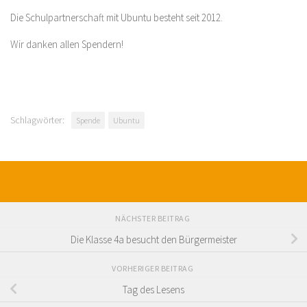
Die Schulpartnerschaft mit Ubuntu besteht seit 2012.
Wir danken allen Spendern!
Schlagwörter:
Spende
Ubuntu
NÄCHSTER BEITRAG
Die Klasse 4a besucht den Bürgermeister
VORHERIGER BEITRAG
Tag des Lesens