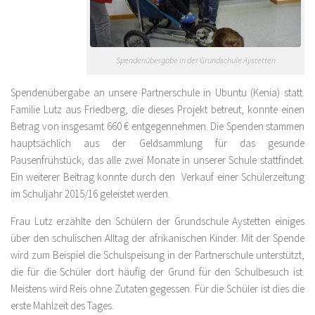
Spendenübergabe in der Grundschule Aystetten
Spendenübergabe an unsere Partnerschule in Ubuntu (Kenia) statt.
Familie Lutz aus Friedberg, die dieses Projekt betreut, konnte einen
Betrag von insgesamt 660 € entgegennehmen. Die Spenden stammen
hauptsächlich aus der Geldsammlung für das gesunde
Pausenfrühstück, das alle zwei Monate in unserer Schule stattfindet.
Ein weiterer Beitrag konnte durch den Verkauf einer Schülerzeitung
im Schuljahr 2015/16 geleistet werden.
Frau Lutz erzählte den Schülern der Grundschule Aystetten einiges
über den schulischen Alltag der afrikanischen Kinder. Mit der Spende
wird zum Beispiel die Schulspeisung in der Partnerschule unterstützt,
die für die Schüler dort häufig der Grund für den Schulbesuch ist.
Meistens wird Reis ohne Zutaten gegessen. Für die Schüler ist dies die
erste Mahlzeit des Tages.