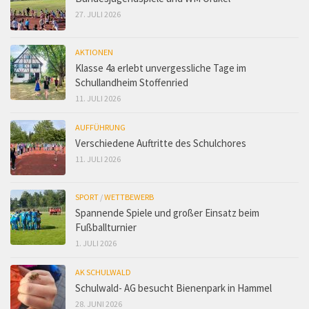
27. JULI 2026
AKTIONEN
Klasse 4a erlebt unvergessliche Tage im
Schullandheim Stoffenried
11. JULI 2026
AUFFÜHRUNG
Verschiedene Auftritte des Schulchores
11. JULI 2026
SPORT
/
WETTBEWERB
Spannende Spiele und großer Einsatz beim
Fußballturnier
1. JULI 2026
AK SCHULWALD
Schulwald- AG besucht Bienenpark in Hammel
28. JUNI 2026