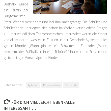
Deshalb wurde
ein Termin bei
Bürgermeister
Peter Wendel vereinbart und bei ihm nachgefragt. Die Schüler und
Schülerinnen überlegten sich schon im Vorfeld verschiedene Fragen
zu unterschiedlichen Themenbereichen. Interessiert waren die Kinder
vor allem daran, was es in Zukunft in der Gemeinde Aystetten alles
geben könnte: „Wann gibt es ein Schwimmbad?“ oder „Wann
bekommt der Fußballverein eine Tribüne?“ lauteten die Fragen und
gleichzeitigen Vorschläge der Kinder.
Schlagwörter:
Aystetten
Bürgermeister
Gemeinde
FÜR DICH VIELLEICHT EBENFALLS
INTERESSANT …