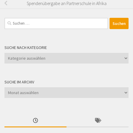
Spendenübergabe an Partnerschule in Afrika
Suchen
nach:
SUCHE NACH KATEGORIE
Suche
nach
Kategorie
SUCHE IM ARCHIV
Suche
im
Archiv