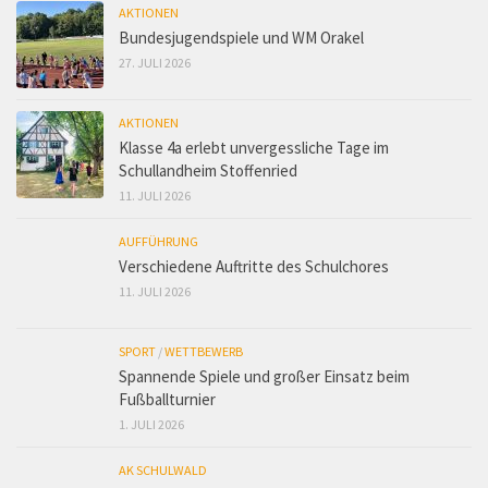
AKTIONEN
Bundesjugendspiele und WM Orakel
27. JULI 2026
AKTIONEN
Klasse 4a erlebt unvergessliche Tage im
Schullandheim Stoffenried
11. JULI 2026
AUFFÜHRUNG
Verschiedene Auftritte des Schulchores
11. JULI 2026
SPORT
/
WETTBEWERB
Spannende Spiele und großer Einsatz beim
Fußballturnier
1. JULI 2026
AK SCHULWALD