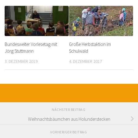
Bundesweiter Vorlesetag mit
Große Herbstaktion im
Jörg Stuttmann
Schulwald
3. DEZEMBER 2019
4. DEZEMBER 2017
NÄCHSTER BEITRAG
Weihnachtsbäumchen aus Holunderstecken
VORHERIGER BEITRAG