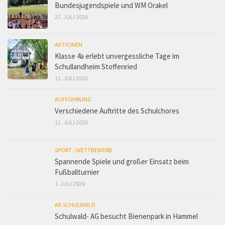
Bundesjugendspiele und WM Orakel
27. JULI 2026
AKTIONEN
Klasse 4a erlebt unvergessliche Tage im
Schullandheim Stoffenried
11. JULI 2026
AUFFÜHRUNG
Verschiedene Auftritte des Schulchores
11. JULI 2026
SPORT
/
WETTBEWERB
Spannende Spiele und großer Einsatz beim
Fußballturnier
1. JULI 2026
AK SCHULWALD
Schulwald- AG besucht Bienenpark in Hammel