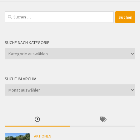
Suchen
nach:
SUCHE NACH KATEGORIE
Suche
nach
Kategorie
SUCHE IM ARCHIV
Suche
im
Archiv
AKTIONEN