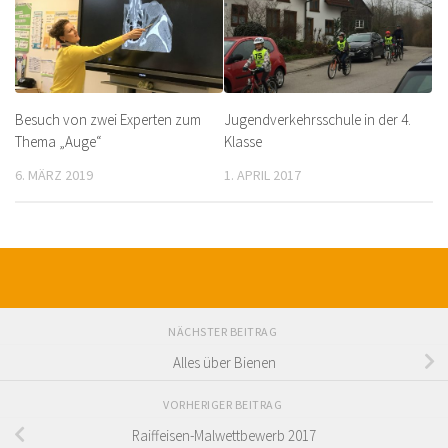
Besuch von zwei Experten zum
Jugendverkehrsschule in der 4.
Thema „Auge“
Klasse
6. MÄRZ 2019
1. APRIL 2017
NÄCHSTER BEITRAG
Alles über Bienen
VORHERIGER BEITRAG
Raiffeisen-Malwettbewerb 2017