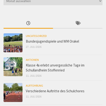
im
Archiv
UNCATEGORIZED
Bundesjugendspiele und WM Orakel
27. JULI 2026
AKTIONEN
Klasse 4a erlebt unvergessliche Tage im
Schullandheim Stoffenried
11. JULI 2026
AUFFÜHRUNG
Verschiedene Auftritte des Schulchores
11. JULI 2026