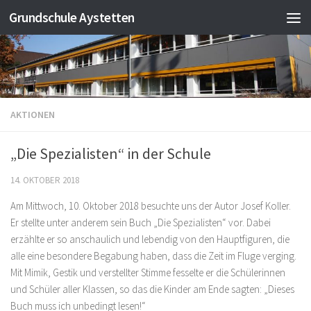
Grundschule Aystetten
Zum Inhalt springen
AKTIONEN
„Die Spezialisten“ in der Schule
14. OKTOBER 2018
Am Mittwoch, 10. Oktober 2018 besuchte uns der Autor Josef Koller.
Er stellte unter anderem sein Buch „Die Spezialisten“ vor. Dabei
erzählte er so anschaulich und lebendig von den Hauptfiguren, die
alle eine besondere Begabung haben, dass die Zeit im Fluge verging.
Mit Mimik, Gestik und verstellter Stimme fesselte er die Schülerinnen
und Schüler aller Klassen, so das die Kinder am Ende sagten: „Dieses
Buch muss ich unbedingt lesen!“