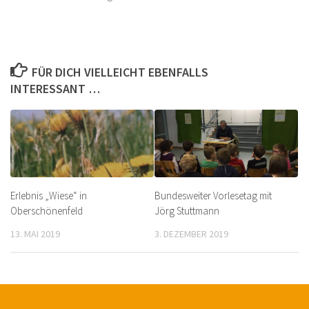
FÜR DICH VIELLEICHT EBENFALLS
INTERESSANT …
Erlebnis „Wiese“ in
Bundesweiter Vorlesetag mit
Oberschönenfeld
Jörg Stuttmann
13. MAI 2019
3. DEZEMBER 2019