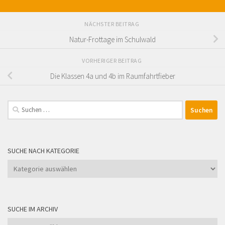
NÄCHSTER BEITRAG
Natur-Frottage im Schulwald
VORHERIGER BEITRAG
Die Klassen 4a und 4b im Raumfahrtfieber
Suchen
nach:
SUCHE NACH KATEGORIE
Suche
nach
Kategorie
SUCHE IM ARCHIV
Suche