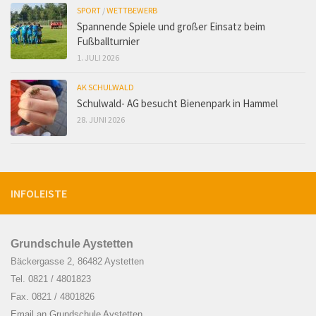
SPORT
/
WETTBEWERB
Spannende Spiele und großer Einsatz beim
Fußballturnier
1. JULI 2026
AK SCHULWALD
Schulwald- AG besucht Bienenpark in Hammel
28. JUNI 2026
INFOLEISTE
Grundschule Aystetten
Bäckergasse 2, 86482 Aystetten
Tel. 0821 / 4801823
Fax. 0821 / 4801826
Email an Grundschule Aystetten