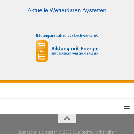
Aktuelle Wetterdaten Aystetten
Grundschule Aystetten © 2017. Alle Rechte vorbehalten.