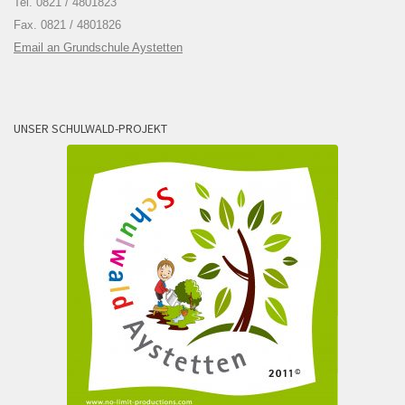
Tel. 0821 / 4801823
Fax. 0821 / 4801826
Email an Grundschule Aystetten
UNSER SCHULWALD-PROJEKT