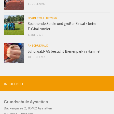
11. JULI 2026
SPORT
/
WETTBEWERB
Spannende Spiele und großer Einsatz beim
Fußballturnier
1. JULI 2026
AK SCHULWALD
Schulwald- AG besucht Bienenpark in Hammel
28. JUNI 2026
INFOLEISTE
Grundschule Aystetten
Bäckergasse 2, 86482 Aystetten