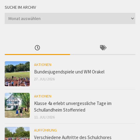
SUCHE IM ARCHIV
Suche
im
Archiv
AKTIONEN
Bundesjugendspiele und WM Orakel
27. JULI 2026
AKTIONEN
Klasse 4a erlebt unvergessliche Tage im
Schullandheim Stoffenried
11. JULI 2026
AUFFÜHRUNG
Verschiedene Auftritte des Schulchores