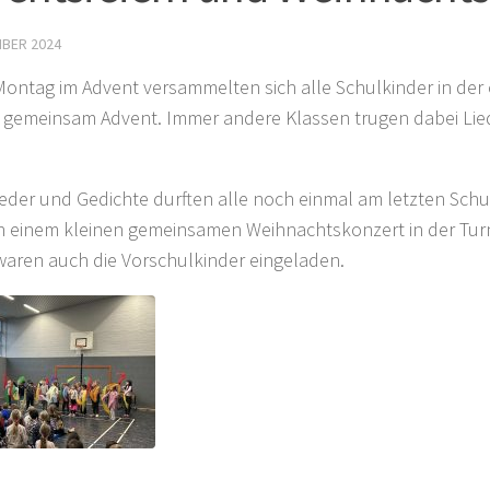
MBER 2024
ontag im Advent versammelten sich alle Schulkinder in der
n gemeinsam Advent. Immer andere Klassen trugen dabei Lie
ieder und Gedichte durften alle noch einmal am letzten Schu
in einem kleinen gemeinsamen Weihnachtskonzert in der Tur
waren auch die Vorschulkinder eingeladen.