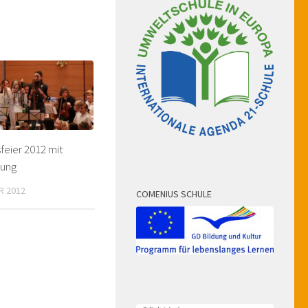
feier 2012 mit
rung
R 2012
COMENIUS SCHULE