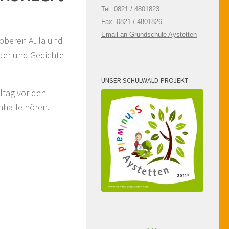
Tel. 0821 / 4801823
Fax. 0821 / 4801826
Email an Grundschule Aystetten
 oberen Aula und
der und Gedichte
UNSER SCHULWALD-PROJEKT
ltag vor den
nhalle hören.